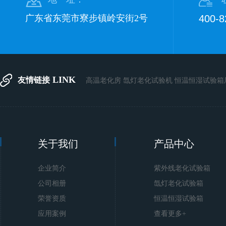
广东省东莞市寮步镇岭安街2号
400-
LINK
友情链接
高温老化房
氙灯老化试验机
恒温恒湿试验箱
关于我们
产品中心
企业简介
紫外线老化试验箱
公司相册
氙灯老化试验箱
荣誉资质
恒温恒湿试验箱
应用案例
查看更多+