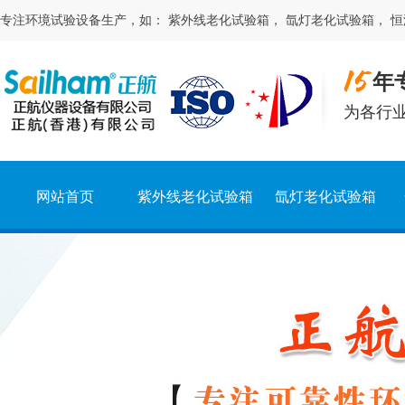
专注
环境试验
设备生产，如：
紫外线老化试验箱
，
氙灯老化试验箱
，
恒
年
为各行
网站首页
紫外线老化试验箱
氙灯老化试验箱