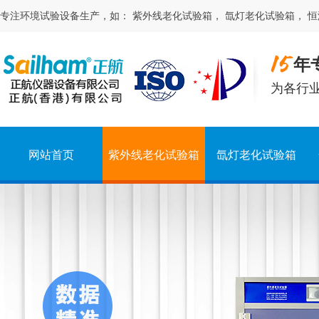
专注
环境试验
设备生产，如：
紫外线老化试验箱
，
氙灯老化试验箱
，
恒
年
为各行
网站首页
紫外线老化试验箱
氙灯老化试验箱