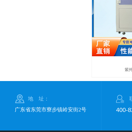
紫
地 址：
广东省东莞市寮步镇岭安街2号
400-