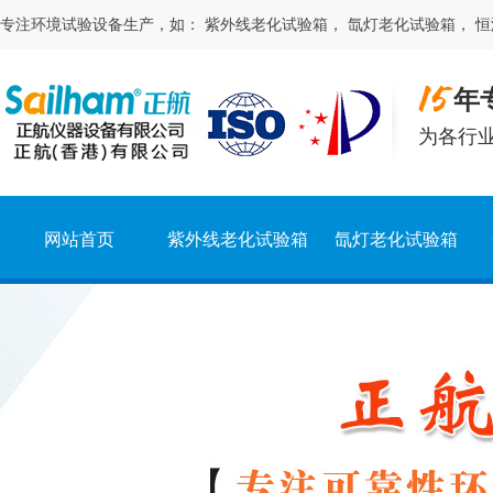
专注
环境试验
设备生产，如：
紫外线老化试验箱
，
氙灯老化试验箱
，
恒
年
为各行
网站首页
紫外线老化试验箱
氙灯老化试验箱