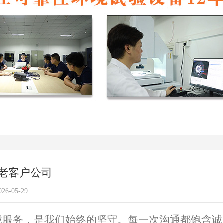
表老客户公司
6-05-29
服务，是我们始终的坚守。每一次沟通都饱含诚