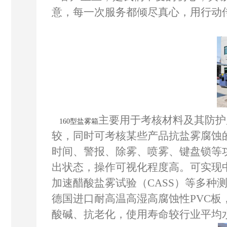
意，每一次服务都倾尽真心，用行动
主要用于考核材料及其防护
160型盐雾箱
较，同时可考核某些产品抗盐雾腐蚀的
时间、警报、除雾、喷雾、键盘锁等
出状态，操作可视化程度高。可实现中
加速醋酸盐雾试验（CASS）等多种
德国进口耐高温高湿高腐蚀性PVC
酸碱、抗老化，使用寿命较行业平均水