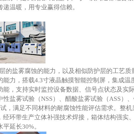
传递温暖，用专业赢得信赖。
层的盐雾腐蚀的能力，以及相似防护层的工艺质
能力，搭载4.3寸液晶触摸智能控制屏，集成温
功能，支持实时监控设备数据、信号点状态及实
性盐雾试验（NSS）、醋酸盐雾试验（ASS）、
测试，满足不同材料的耐腐蚀性能评估需求。整机
板，经环带生产立体补强技术焊接，箱体结构强实
平延长30%。