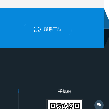
联系正航
们
微信咨询
手机站
微信咨