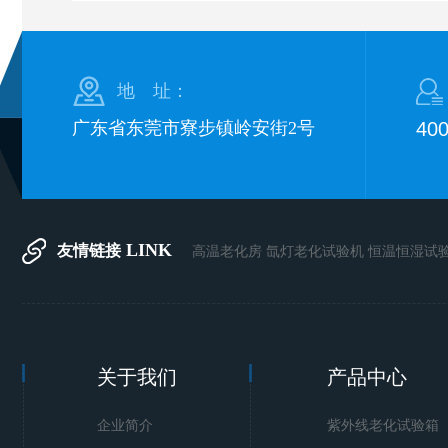
地 址：
广东省东莞市寮步镇岭安街2号
40
LINK
友情链接
高温老化房
氙灯老化试验机
恒温恒湿试
关于我们
产品中心
企业简介
紫外线老化试验箱