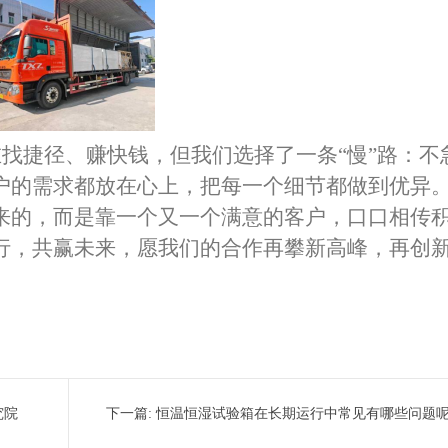
在找捷径、赚快钱，但我们选择了一条“慢”路：不
户的需求都放在心上，把每一个细节都做到
优异
来的，而是靠一个又一个满意的客户，口口相传
行，共赢未来，愿我们的合作再攀新高峰，再创
究院
下一篇:
恒温恒湿试验箱在长期运行中常见有哪些问题