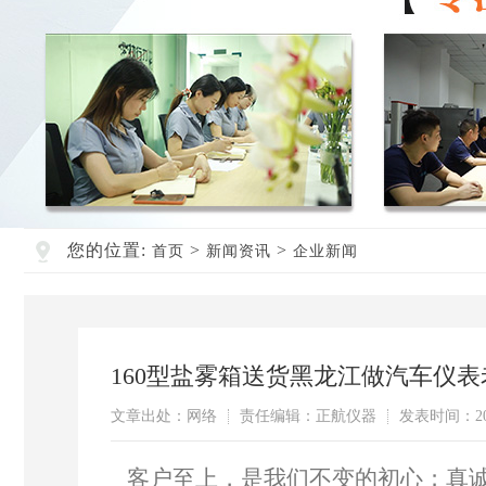
您的位置:
>
>
首页
新闻资讯
企业新闻
160型盐雾箱送货黑龙江做汽车仪
文章出处：网络
责任编辑：正航仪器
发表时间：202
客户至上，是我们不变的初心；真诚